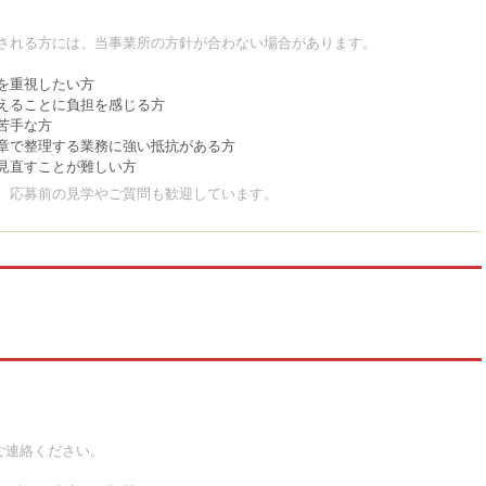
される方には、当事業所の方針が合わない場合があります。
を重視したい方
えることに負担を感じる方
苦手な方
章で整理する業務に強い抵抗がある方
見直すことが難しい方
、応募前の見学やご質問も歓迎しています。
てご連絡ください。