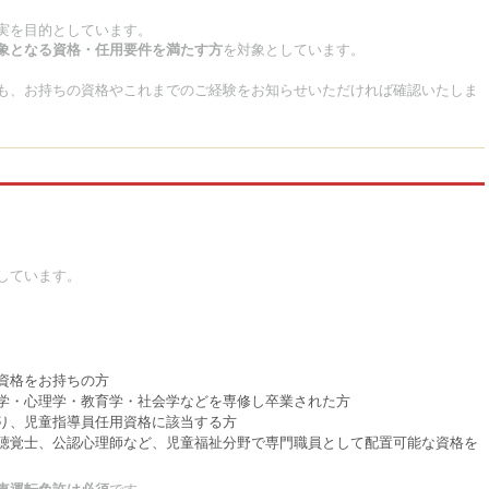
実を目的としています。
象となる資格・任用要件を満たす方
を対象としています。
も、お持ちの資格やこれまでのご経験をお知らせいただければ確認いたしま
しています。
資格をお持ちの方
学・心理学・教育学・社会学などを専修し卒業された方
り、児童指導員任用資格に該当する方
聴覚士、公認心理師など、児童福祉分野で専門職員として配置可能な資格を