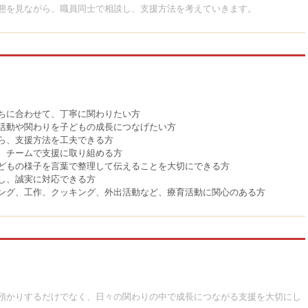
態を見ながら、職員同士で相談し、支援方法を考えていきます。
ちに合わせて、丁寧に関わりたい方
活動や関わりを子どもの成長につなげたい方
ら、支援方法を工夫できる方
、チームで支援に取り組める方
どもの様子を言葉で整理して伝えることを大切にできる方
し、誠実に対応できる方
ニング、工作、クッキング、外出活動など、療育活動に関心のある方
預かりするだけでなく、日々の関わりの中で成長につながる支援を大切にし