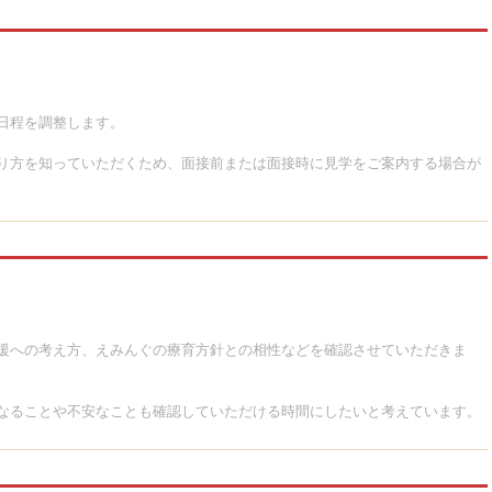
日程を調整します。
り方を知っていただくため、面接前または面接時に見学をご案内する場合が
援への考え方、えみんぐの療育方針との相性などを確認させていただきま
なることや不安なことも確認していただける時間にしたいと考えています。