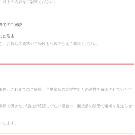
に以下の内容をご記載ください。
野でのご経験
った理由
も、お持ちの資格やご経験を記載のうえご相談ください。
要件、これまでのご経験、当事業所の支援方針との適性を確認させていただ
業所で働きたい理由が確認しづらい場合は、面接前の段階で選考を見送らせ
いします。