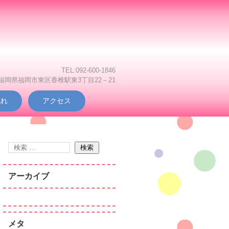
TEL:092-600-1846
2 福岡県福岡市東区香椎駅東3丁目22－21
流れ
アクセス
アーカイブ
メタ