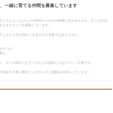
、一緒に育てる仲間を募集しています
子どもたち一人ひとりの特性やその日の状態に合わせながら、日々の生活・
支えるスタッフを募集しています。
子どもたちをお預かりするだけの支援ではありません。
やすいか」
要か」
ら、日々の関わりを子どもたちの成長につなげていく仕事です。
の視点を大切に働きたい方からのご連絡をお待ちしています。