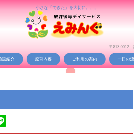
小さな「できた」を大切に。。。
〒813-001
施設紹介
療育内容
ご利用の案内
一日の