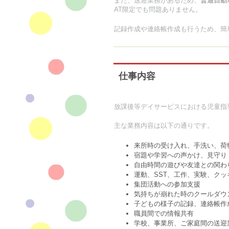
また、送迎業務があるため、
普通自動
AT限定でも問題ありません。
記録作成や連絡帳作成も行うため、簡
仕事内容
放課後等デイサービスにおける児童指
主な業務内容は以下の通りです。
来所時の受け入れ、手洗い、荷
宿題や学習への声かけ、見守り
自由時間の遊びや友達との関わ
運動、SST、工作、実験、ク
集団活動への参加支援
気持ちが崩れた時のクールダウ
子どもの様子の記録、連絡帳作
職員間での情報共有
学校、事業所、ご家庭間の送迎